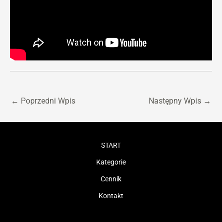
←
Poprzedni Wpis
Następny Wpis
→
START
Kategorie
Cennik
Kontakt