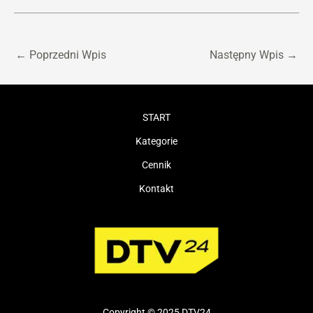
←
Poprzedni Wpis
Następny Wpis
→
START
Kategorie
Cennik
Kontakt
Copyright © 2025 DTV24