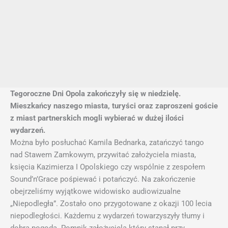
Tegoroczne Dni Opola zakończyły się w niedzielę.
Mieszkańcy naszego miasta, turyści oraz zaproszeni goście
z miast partnerskich mogli wybierać w dużej ilości
wydarzeń.
Można było posłuchać Kamila Bednarka, zatańczyć tango
nad Stawem Zamkowym, przywitać założyciela miasta,
księcia Kazimierza I Opolskiego czy wspólnie z zespołem
Sound’n’Grace pośpiewać i potańczyć. Na zakończenie
obejrzeliśmy wyjątkowe widowisko audiowizualne
„Niepodległa”. Zostało ono przygotowane z okazji 100 lecia
niepodległości. Każdemu z wydarzeń towarzyszyły tłumy i