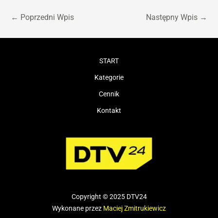
←
Poprzedni Wpis
Następny Wpis
→
START
Kategorie
Cennik
Kontakt
Copyright © 2025 DTV24
Wykonane przez
Maciej Zmitrukiewicz