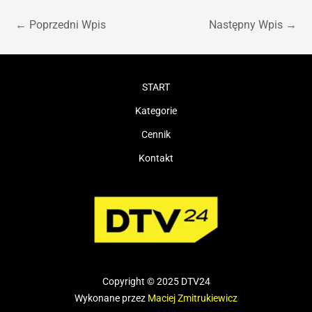
←
Poprzedni Wpis
Następny Wpis
→
START
Kategorie
Cennik
Kontakt
Copyright © 2025 DTV24
Wykonane przez
Maciej Zmitrukiewicz