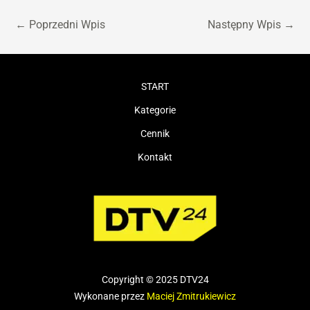
←
Poprzedni Wpis
Następny Wpis
→
START
Kategorie
Cennik
Kontakt
Copyright © 2025 DTV24
Wykonane przez
Maciej Zmitrukiewicz