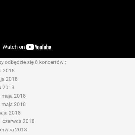
y odbędzie się 8 koncertów :
ja 2018
aja 2018
a 2018
 maja 2018
 maja 2018
maja 2018
 1 czerwca 2018
czerwca 2018