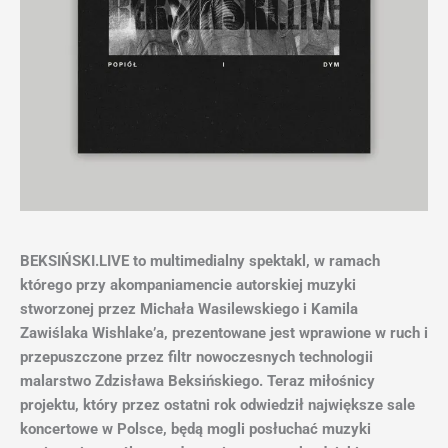
BEKSIŃSKI.LIVE to multimedialny spektakl, w ramach
którego przy akompaniamencie autorskiej muzyki
stworzonej przez Michała Wasilewskiego i Kamila
Zawiślaka Wishlake’a, prezentowane jest wprawione w ruch i
przepuszczone przez filtr nowoczesnych technologii
malarstwo Zdzisława Beksińskiego. Teraz miłośnicy
projektu, który przez ostatni rok odwiedził największe sale
koncertowe w Polsce, będą mogli posłuchać muzyki