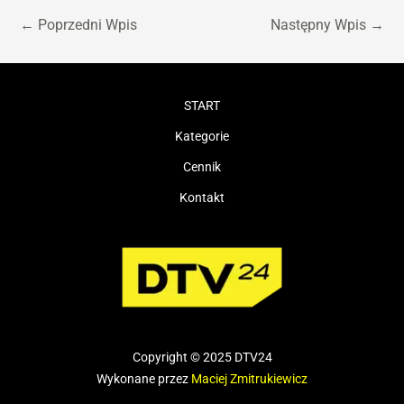
←
Poprzedni Wpis
Następny Wpis
→
START
Kategorie
Cennik
Kontakt
Copyright © 2025 DTV24
Wykonane przez
Maciej Zmitrukiewicz