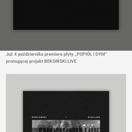
Już 4 października premiera płyty „POPIÓŁ I DYM”
promującej projekt BEKSIŃSKI.LIVE