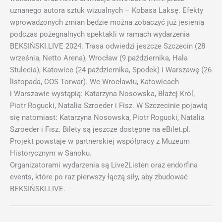
uznanego autora sztuk wizualnych – Kobasa Laksę. Efekty
wprowadzonych zmian będzie można zobaczyć już jesienią
podczas pożegnalnych spektakli w ramach wydarzenia
BEKSIŃSKI.LIVE 2024. Trasa odwiedzi jeszcze Szczecin (28
września, Netto Arena), Wrocław (9 października, Hala
Stulecia), Katowice (24 października, Spodek) i Warszawę (26
listopada, COS Torwar). We Wrocławiu, Katowicach
i Warszawie wystąpią: Katarzyna Nosowska, Błażej Król,
Piotr Rogucki, Natalia Szroeder i Fisz. W Szczecinie pojawią
się natomiast: Katarzyna Nosowska, Piotr Rogucki, Natalia
Szroeder i Fisz. Bilety są jeszcze dostępne na eBilet.pl.
Projekt powstaje w partnerskiej współpracy z Muzeum
Historycznym w Sanoku.
Organizatorami wydarzenia są Live2Listen oraz endorfina
events, które po raz pierwszy łączą siły, aby zbudować
BEKSIŃSKI.LIVE.