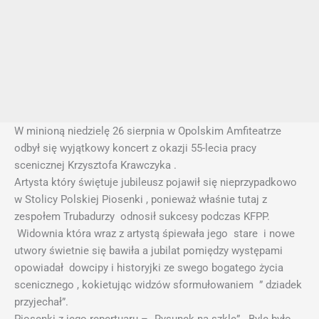
W minioną niedzielę 26 sierpnia w Opolskim Amfiteatrze
odbył się wyjątkowy koncert z okazji 55-lecia pracy
scenicznej Krzysztofa Krawczyka .
Artysta który świętuje jubileusz pojawił się nieprzypadkowo
w Stolicy Polskiej Piosenki , ponieważ właśnie tutaj z
zespołem Trubadurzy odnosił sukcesy podczas KFPP.
Widownia która wraz z artystą śpiewała jego stare i nowe
utwory świetnie się bawiła a jubilat pomiędzy występami
opowiadał dowcipy i historyjki ze swego bogatego życia
scenicznego , kokietując widzów sformułowaniem ” dziadek
przyjechał”.