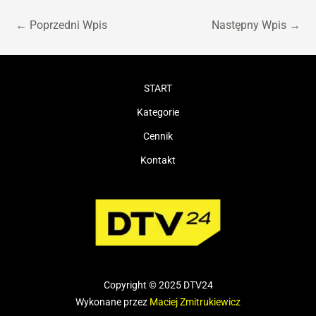
←
Poprzedni Wpis
Następny Wpis
→
START
Kategorie
Cennik
Kontakt
Copyright © 2025 DTV24
Wykonane przez
Maciej Zmitrukiewicz