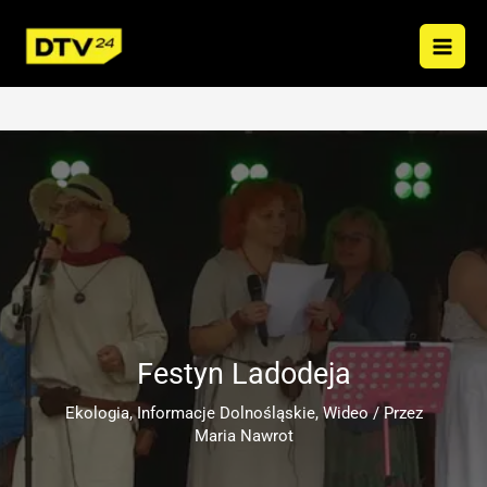
Przejdź
do
treści
Festyn Ladodeja
Ekologia
,
Informacje Dolnośląskie
,
Wideo
/ Przez
Maria Nawrot