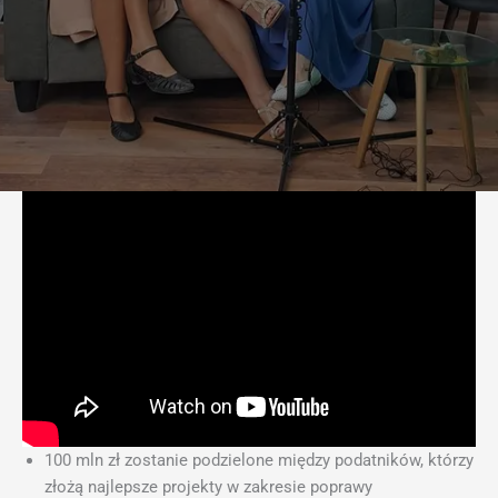
100 mln zł zostanie podzielone między podatników, którzy
złożą najlepsze projekty w zakresie poprawy