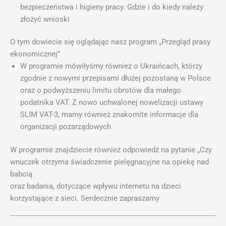
bezpieczeństwa i higieny pracy. Gdzie i do kiedy należy
złożyć wnioski
O tym dowiecie się oglądając nasz program „Przegląd prasy
ekonomicznej”
W programie mówiłyśmy również o Ukraińcach, którzy
zgodnie z nowymi przepisami dłużej pozostaną w Polsce
oraz o podwyższeniu limitu obrotów dla małego
podatnika VAT. Z nowo uchwalonej nowelizacji ustawy
SLIM VAT-3, mamy również znakomite informacje dla
organizacji pozarządowych
W programie znajdziecie również odpowiedź na pytanie „Czy
wnuczek otrzyma świadczenie pielęgnacyjne na opiekę nad
babcią
oraz badania, dotyczące wpływu internetu na dzieci
korzystające z sieci. Serdecznie zapraszamy