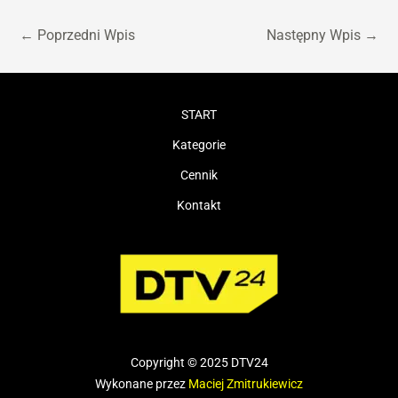
←
Poprzedni Wpis
Następny Wpis
→
START
Kategorie
Cennik
Kontakt
Copyright © 2025 DTV24
Wykonane przez
Maciej Zmitrukiewicz