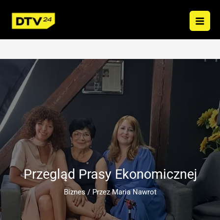
Przejdź
do
treści
Przegląd Prasy Ekonomicznej
Biznes
/ Przez
Maria Nawrot