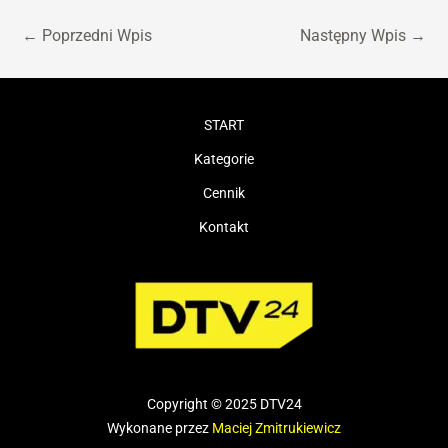
←
Poprzedni Wpis
Następny Wpis
→
START
Kategorie
Cennik
Kontakt
Copyright © 2025 DTV24
Wykonane przez
Maciej Zmitrukiewicz