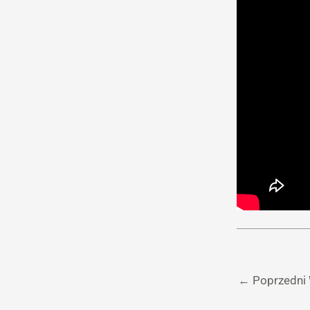
←
Poprzedni