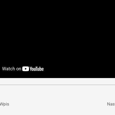
 Wpis
Nas