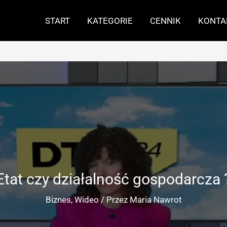
START
KATEGORIE
CENNIK
KONTA
Etat czy działalność gospodarcza 
Biznes
,
Wideo
/ Przez
Maria Nawrot