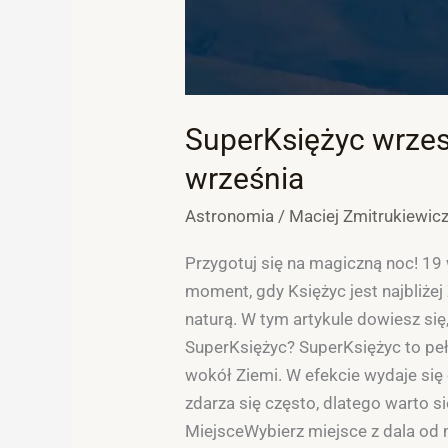
SuperKsiężyc wrzes
września
Astronomia
/
Maciej Zmitrukiewic
Przygotuj się na magiczną noc! 19 
moment, gdy Księżyc jest najbliżej
naturą. W tym artykule dowiesz si
SuperKsiężyc? SuperKsiężyc to peł
wokół Ziemi. W efekcie wydaje się 
zdarza się często, dlatego warto
MiejsceWybierz miejsce z dala od m