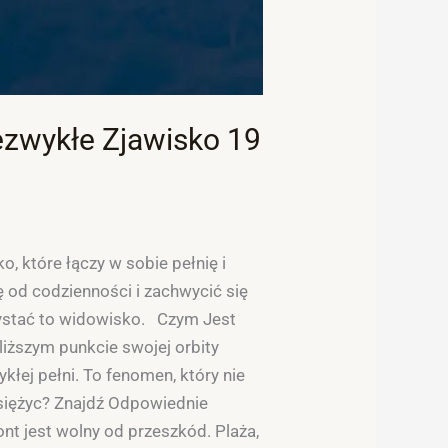
ezwykłe Zjawisko 19
, które łączy w sobie pełnię i
ę od codzienności i zachwycić się
rzystać to widowisko. Czym Jest
liższym punkcie swojej orbity
kłej pełni. To fenomen, który nie
siężyc? Znajdź Odpowiednie
ont jest wolny od przeszkód. Plaża,