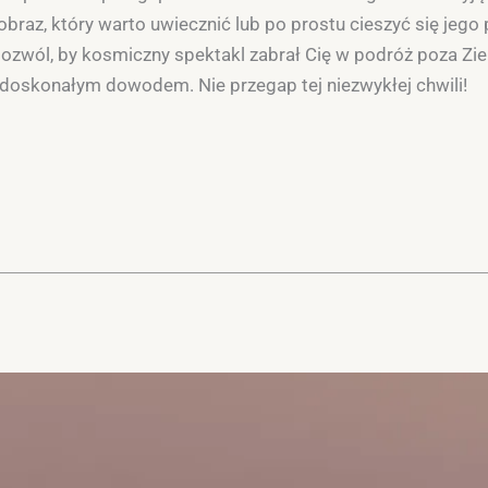
braz, który warto uwiecznić lub po prostu cieszyć się jego
 pozwól, by kosmiczny spektakl zabrał Cię w podróż poza Zie
o doskonałym dowodem. Nie przegap tej niezwykłej chwili!