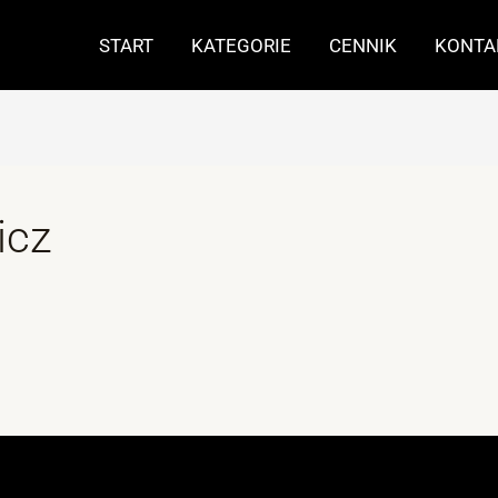
START
KATEGORIE
CENNIK
KONTA
icz