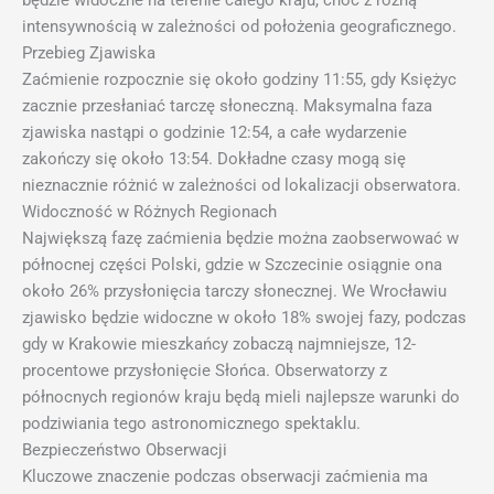
będzie widoczne na terenie całego kraju, choć z różną
intensywnością w zależności od położenia geograficznego.
Przebieg Zjawiska
Zaćmienie rozpocznie się około godziny 11:55, gdy Księżyc
zacznie przesłaniać tarczę słoneczną. Maksymalna faza
zjawiska nastąpi o godzinie 12:54, a całe wydarzenie
zakończy się około 13:54. Dokładne czasy mogą się
nieznacznie różnić w zależności od lokalizacji obserwatora.
Widoczność w Różnych Regionach
Największą fazę zaćmienia będzie można zaobserwować w
północnej części Polski, gdzie w Szczecinie osiągnie ona
około 26% przysłonięcia tarczy słonecznej. We Wrocławiu
zjawisko będzie widoczne w około 18% swojej fazy, podczas
gdy w Krakowie mieszkańcy zobaczą najmniejsze, 12-
procentowe przysłonięcie Słońca. Obserwatorzy z
północnych regionów kraju będą mieli najlepsze warunki do
podziwiania tego astronomicznego spektaklu.
Bezpieczeństwo Obserwacji
Kluczowe znaczenie podczas obserwacji zaćmienia ma