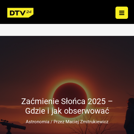
Przejdź
do
treści
Zaćmienie Słońca 2025 –
Gdzie i jak obserwować
Astronomia
/ Przez
Maciej Zmitrukiewicz