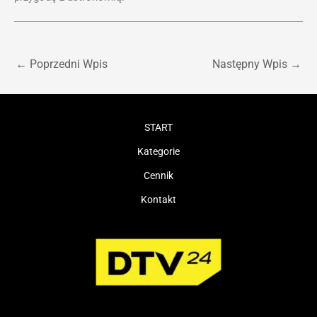
←
Poprzedni Wpis
Następny Wpis
→
START
Kategorie
Cennik
Kontakt