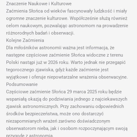
Znaczenie Naukowe i Kulturowe
Zaćmienia Słońca od wieków fascynowały ludzkość i miały
ogromne znaczenie kulturowe. Współcześnie służą również
celom naukowym, pozwalając astronomom na prowadzenie
różnorodnych badań i obserwacji.
Kolejne Zaćmienia
Dla miłośników astronomii ważna jest informacja, że
następne częściowe zaćmienie Słońca widoczne z terenu
Polski nastąpi już w 2026 roku. Warto jednak nie przegapić
tegorocznego zjawiska, gdyż każde zaćmienie jest
wyjątkowe i oferuje niepowtarzalne wrażenia obserwacyjne.
Podsumowanie
Częściowe zaćmienie Słońca 29 marca 2025 roku będzie
wspaniałą okazją do podziwiania jednego z najciekawszych
zjawisk astronomicznych. Przy zachowaniu odpowiednich
środków bezpieczeństwa, może ono dostarczyć
niezapomnianych wrażeń zarówno doświadczonym
obserwatorom nieba, jak i osobom rozpoczynającym swoją
przygodę z astronomią.